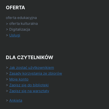
OFERTA
oferta edukacyjna
> oferta kulturalna
> Digitalizacja
>
Usługi
DLA CZYTELNIKÓW
>
Jak zostać użytkownikiem
>
Zasady korzystania ze zbiorów
>
Moje konto
>
Zapisz się do biblioteki
>
Zapisz się na warsztaty
>
Ankieta