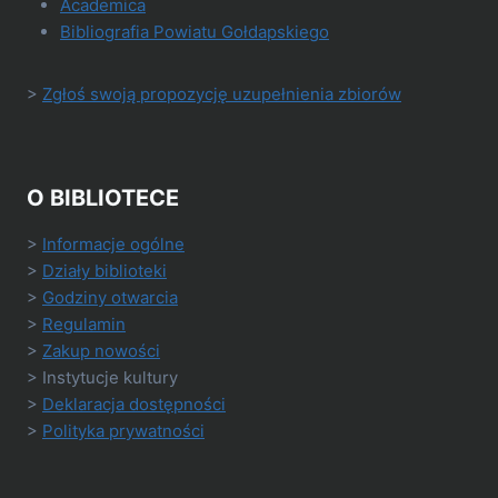
Academica
Bibliografia Powiatu Gołdapskiego
>
Zgłoś swoją propozycję uzupełnienia zbiorów
O BIBLIOTECE
>
Informacje ogólne
>
Działy biblioteki
>
Godziny otwarcia
>
Regulamin
>
Zakup nowości
> Instytucje kultury
>
Deklaracja dostępności
>
Polityka prywatności