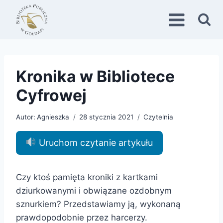
Przejdź
do
treści
Kronika w Bibliotece
Cyfrowej
Autor:
Agnieszka
28 stycznia 2021
Czytelnia
Uruchom czytanie artykułu
Czy ktoś pamięta kroniki z kartkami
dziurkowanymi i obwiązane ozdobnym
sznurkiem? Przedstawiamy ją, wykonaną
prawdopodobnie przez harcerzy.