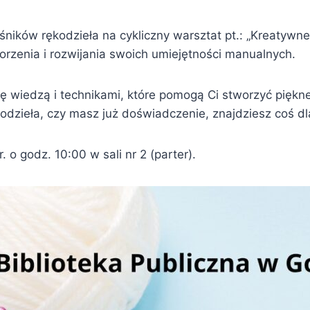
śników rękodzieła na cykliczny warsztat pt.: „Kreatywne
rzenia i rozwijania swoich umiejętności manualnych.
ę wiedzą i technikami, które pomogą Ci stworzyć piękn
odzieła, czy masz już doświadczenie, znajdziesz coś dla
 o godz. 10:00 w sali nr 2 (parter).