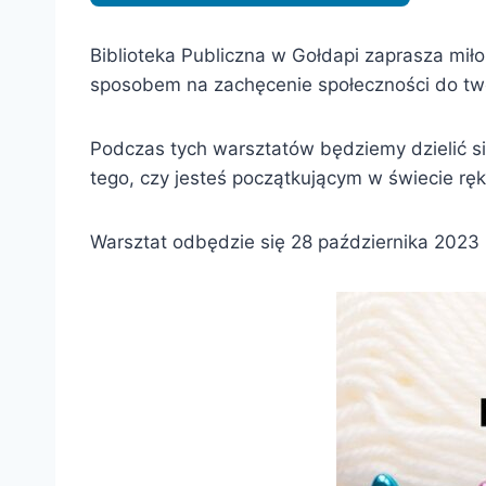
Biblioteka Publiczna w Gołdapi zaprasza miło
sposobem na zachęcenie społeczności do two
Podczas tych warsztatów będziemy dzielić si
tego, czy jesteś początkującym w świecie ręk
Warsztat odbędzie się 28 października 2023 r.