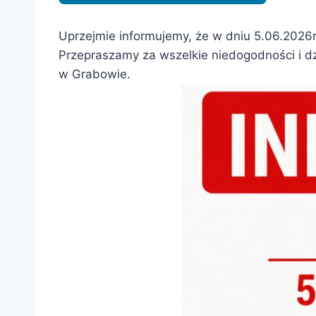
Uprzejmie informujemy, że w dniu 5.06.2026r
Przepraszamy za wszelkie niedogodności i dz
w Grabowie.