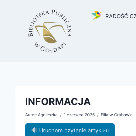
Przejdź
do
RADOŚĆ C
treści
INFORMACJA
Autor:
Agnieszka
1 czerwca 2026
Filia w Grabowie
Uruchom czytanie artykułu