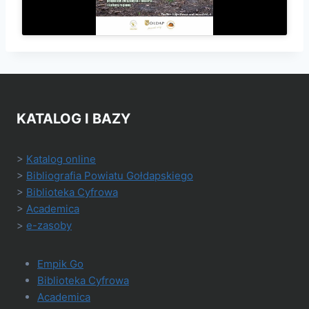
KATALOG I BAZY
>
Katalog online
>
Bibliografia Powiatu Gołdapskiego
>
Biblioteka Cyfrowa
>
Academica
>
e-zasoby
Empik Go
Biblioteka Cyfrowa
Academica