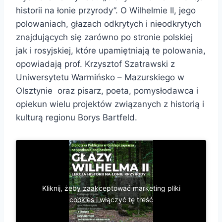
historii na łonie przyrody”. O Wilhelmie II, jego
polowaniach, głazach odkrytych i nieodkrytych
znajdujących się zarówno po stronie polskiej
jak i rosyjskiej, które upamiętniają te polowania,
opowiadają prof. Krzysztof Szatrawski z
Uniwersytetu Warmińsko – Mazurskiego w
Olsztynie oraz pisarz, poeta, pomysłodawca i
opiekun wielu projektów związanych z historią i
kulturą regionu Borys Bartfeld.
Kliknij, żeby zaakceptować marketing pliki
cookies i włączyć tę treść