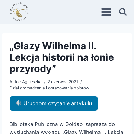
Przejdź
do
treści
„Głazy Wilhelma II.
Lekcja historii na łonie
przyrody”
Autor:
Agnieszka
2 czerwca 2021
Dział gromadzenia i opracowania zbiorów
Uruchom czytanie artykułu
Biblioteka Publiczna w Gołdapi zaprasza do
wysłuchania wykładu „Głazy Wilhelma II. Lekcja