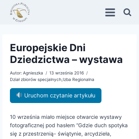
Przejdź
do
treści
Europejskie Dni
Dziedzictwa – wystawa
Autor:
Agnieszka
13 września 2016
Dział zbiorów specjalnych
,
Izba Regionalna
Uruchom czytanie artykułu
10 września miało miejsce otwarcie wystawy
fotograficznej pod hasłem “Gdzie duch spotyka
się z przestrzenią- świątynie, arcydzieła,