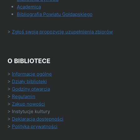
Academica
Bibliografia Powiatu Gołdapskiego
>
Zgłoś swoją propozycję uzupełnienia zbiorów
O BIBLIOTECE
>
Informacje ogólne
>
Działy biblioteki
>
Godziny otwarcia
>
Regulamin
>
Zakup nowości
> Instytucje kultury
>
Deklaracja dostępności
>
Polityka prywatności