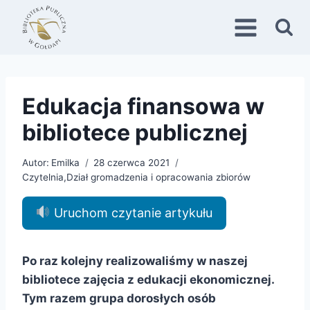
Przejdź
do
treści
Edukacja finansowa w
bibliotece publicznej
Autor:
Emilka
28 czerwca 2021
Czytelnia
,
Dział gromadzenia i opracowania zbiorów
Uruchom czytanie artykułu
Po raz kolejny realizowaliśmy w naszej
bibliotece zajęcia z edukacji ekonomicznej.
Tym razem grupa dorosłych osób