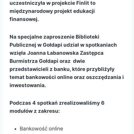
uczestniczyła w projekcie Finlit to
międzynarodowy projekt edukacji
finansowej.
Na specjalne zaproszenie Biblioteki
Publicznej w Gołdapi udział w spotkaniach
wzięła
Joanna Łabanowska Zastępca
Burmistrza Gołdapi oraz dwie
przedstawicieli z banku, które przybliżyły
temat bankowości online oraz oszczędzania i
inwestowania.
Podczas 4 spotkań zrealizowaliśmy 6
modułów z zakresu:
Bankowość online