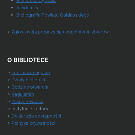
Biblioteka Cyfrowa
Academica
Bibliografia Powiatu Gołdapskiego
>
Zgłoś swoją propozycję uzupełnienia zbiorów
O BIBLIOTECE
>
Informacje ogólne
>
Działy biblioteki
>
Godziny otwarcia
>
Regulamin
>
Zakup nowości
> Instytucje kultury
>
Deklaracja dostępności
>
Polityka prywatności