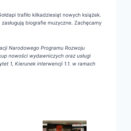
ołdapi trafiło kilkadziesiąt nowych książek.
ę zasługują biografie muzyczne. Zachęcamy
izacji Narodowego Programu Rozwoju
akup nowości wydawniczych oraz usługi
t 1, Kierunek interwencji 1.1. w ramach