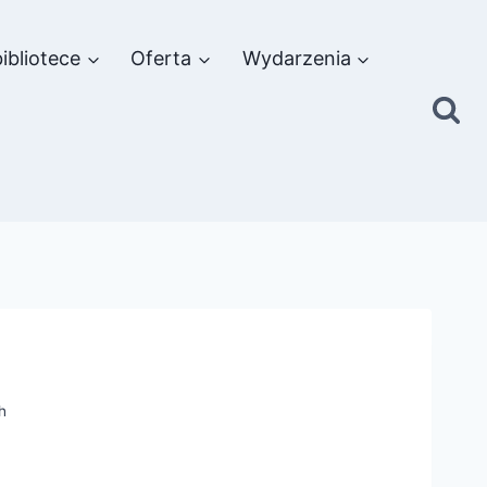
ibliotece
Oferta
Wydarzenia
h