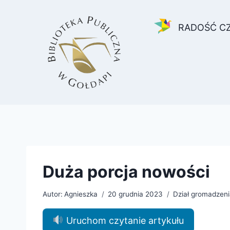
Przejdź
do
RADOŚĆ C
treści
Duża porcja nowości
Autor:
Agnieszka
20 grudnia 2023
Dział gromadzeni
Uruchom czytanie artykułu