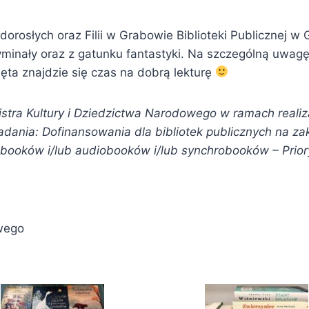
dorosłych oraz Filii w Grabowie Biblioteki Publicznej w G
yminały oraz z gatunku fantastyki. Na szczególną uwag
ęta znajdzie się czas na dobrą lekturę
stra Kultury i Dziedzictwa Narodowego w ramach real
adania: Dofinansowania dla bibliotek publicznych na z
ooków i/lub audiobooków i/lub synchrobooków – Prioryte
owego