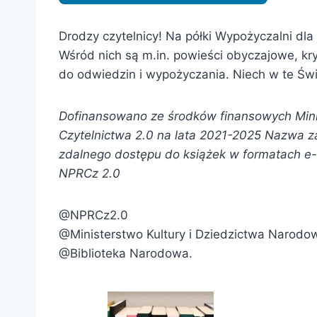
Drodzy czytelnicy! Na półki Wypożyczalni dla 
Wśród nich są m.in. powieści obyczajowe, kr
do odwiedzin i wypożyczania. Niech w te Świ
Dofinansowano ze środków finansowych Mini
Czytelnictwa 2.0 na lata 2021-2025 Nazwa z
zdalnego dostępu do książek w formatach e-b
NPRCz 2.0
@NPRCz2.0
@Ministerstwo Kultury i Dziedzictwa Narod
@Biblioteka Narodowa.