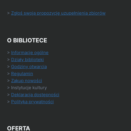
>
Zgłoś swoją propozycję uzupełnienia zbiorów
O BIBLIOTECE
>
Informacje ogólne
>
Działy biblioteki
>
Godziny otwarcia
>
Regulamin
>
Zakup nowości
> Instytucje kultury
>
Deklaracja dostępności
>
Polityka prywatności
OFERTA