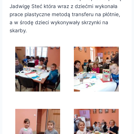
Jadwigę Steć która wraz z dziećmi wykonała
prace plastyczne metodą transferu na płótnie,
a w środę dzieci wykonywały skrzynki na
skarby.