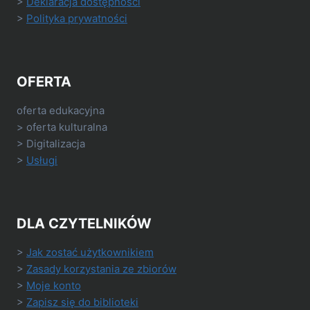
>
Deklaracja dostępności
>
Polityka prywatności
OFERTA
oferta edukacyjna
> oferta kulturalna
> Digitalizacja
>
Usługi
DLA CZYTELNIKÓW
>
Jak zostać użytkownikiem
>
Zasady korzystania ze zbiorów
>
Moje konto
>
Zapisz się do biblioteki