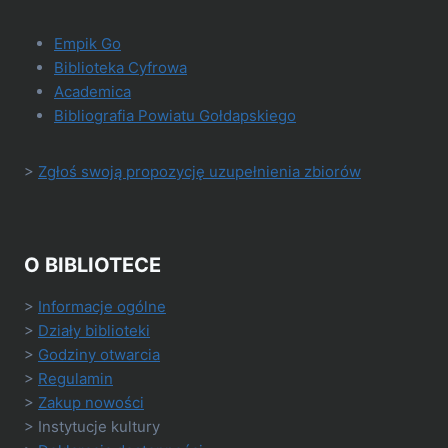
Empik Go
Biblioteka Cyfrowa
Academica
Bibliografia Powiatu Gołdapskiego
>
Zgłoś swoją propozycję uzupełnienia zbiorów
O BIBLIOTECE
>
Informacje ogólne
>
Działy biblioteki
>
Godziny otwarcia
>
Regulamin
>
Zakup nowości
> Instytucje kultury