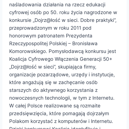
naśladowania działania na rzecz edukacji
cyfrowej osób po 50. roku życia nagrodzone w
konkursie „Dojrz@łość w sieci. Dobre praktyki”,
przeprowadzonym w roku 2011 pod
honorowym patronatem Prezydenta
Rzeczypospolitej Polskiej – Bronisława
Komorowskiego. Pomysłodawcą konkursu jest
Koalicja Cyfrowego Włączenia Generacji 50+
„Dojrz@łość w sieci”, skupiająca firmy,
organizacje pozarządowe, urzędy i instytucje,
które angażują się w zachęcanie osób
starszych do aktywnego korzystania z
nowoczesnych technologii, w tym z Internetu.
W całej Polsce realizowane są rozmaite
przedsięwzięcia, które pomagają dojrzałym
Polakom korzystać z komputerów i Internetu.
Dzięki konkursowi Koalicja identyfikuje i