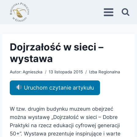
Przejdź
do
treści
Dojrzałość w sieci –
wystawa
Autor:
Agnieszka
13 listopada 2015
Izba Regionalna
Uruchom czytanie artykułu
W tzw. drugim budynku muzeum obejrzeć
można wystawę „Dojrzałość w sieci – Dobre
Praktyki na rzecz edukacji cyfrowej generacji
50+”. Wystawa prezentuje inspirujące i warte