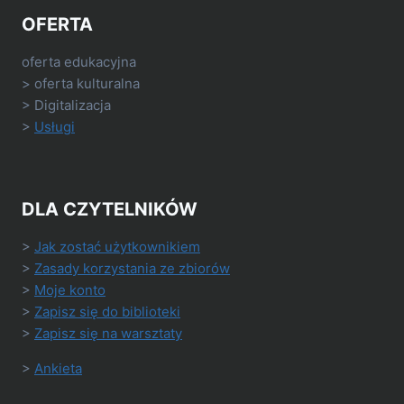
OFERTA
oferta edukacyjna
> oferta kulturalna
> Digitalizacja
>
Usługi
DLA CZYTELNIKÓW
>
Jak zostać użytkownikiem
>
Zasady korzystania ze zbiorów
>
Moje konto
>
Zapisz się do biblioteki
>
Zapisz się na warsztaty
>
Ankieta