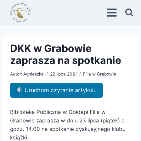
Przejdź
do
treści
DKK w Grabowie
zaprasza na spotkanie
Autor:
Agnieszka
22 lipca 2021
Filia w Grabowie
Uruchom czytanie artykułu
Biblioteka Publiczna w Gołdapi Filia w
Grabowie zaprasza w dniu 23 lipca (piątek) o
godz. 14.00 na spotkanie dyskusyjnego klubu
książki.