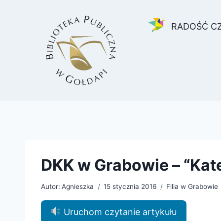
Przejdź
do
RADOŚĆ C
treści
DKK w Grabowie – “Kate
Autor:
Agnieszka
15 stycznia 2016
Filia w Grabowie
Uruchom czytanie artykułu