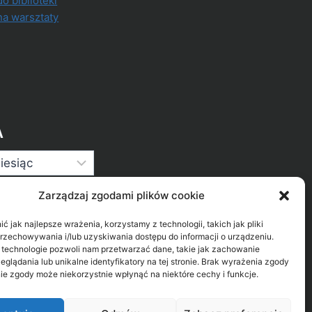
do biblioteki
na warsztaty
A
Zarządzaj zgodami plików cookie
 jak najlepsze wrażenia, korzystamy z technologii, takich jak pliki
przechowywania i/lub uzyskiwania dostępu do informacji o urządzeniu.
 technologie pozwoli nam przetwarzać dane, takie jak zachowanie
eglądania lub unikalne identyfikatory na tej stronie. Brak wyrażenia zgody
ie zgody może niekorzystnie wpłynąć na niektóre cechy i funkcje.