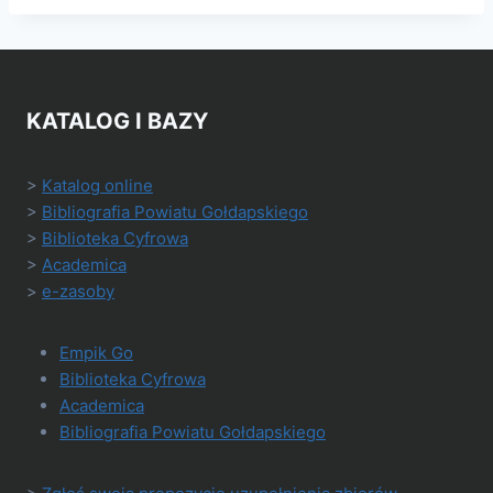
KATALOG I BAZY
>
Katalog online
>
Bibliografia Powiatu Gołdapskiego
>
Biblioteka Cyfrowa
>
Academica
>
e-zasoby
Empik Go
Biblioteka Cyfrowa
Academica
Bibliografia Powiatu Gołdapskiego