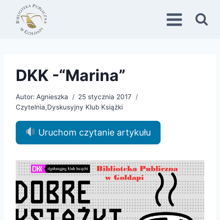
Przejdź
do
treści
DKK -“Marina”
Autor:
Agnieszka
25 stycznia 2017
Czytelnia
,
Dyskusyjny Klub Książki
Uruchom czytanie artykułu