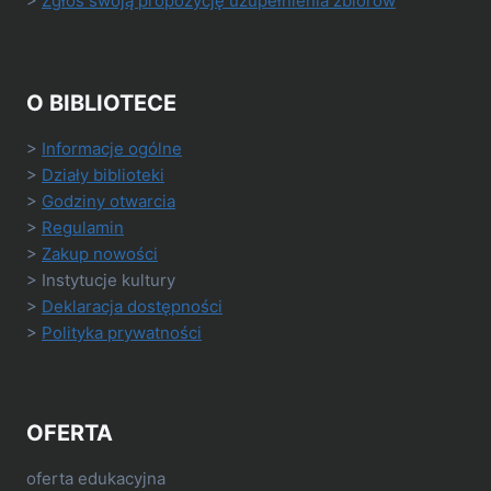
>
Zgłoś swoją propozycję uzupełnienia zbiorów
O BIBLIOTECE
>
Informacje ogólne
>
Działy biblioteki
>
Godziny otwarcia
>
Regulamin
>
Zakup nowości
> Instytucje kultury
>
Deklaracja dostępności
>
Polityka prywatności
OFERTA
oferta edukacyjna