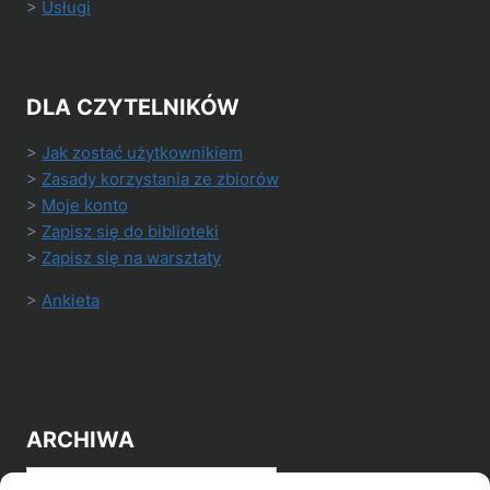
>
Usługi
DLA CZYTELNIKÓW
>
Jak zostać użytkownikiem
>
Zasady korzystania ze zbiorów
>
Moje konto
>
Zapisz się do biblioteki
>
Zapisz się na warsztaty
>
Ankieta
ARCHIWA
Archiwa