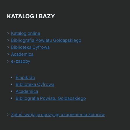
KATALOG I BAZY
>
Katalog online
>
Bibliografia Powiatu Gołdapskiego
>
Biblioteka Cyfrowa
>
Academica
>
e-zasoby
Empik Go
Biblioteka Cyfrowa
Academica
Bibliografia Powiatu Gołdapskiego
>
Zgłoś swoją propozycję uzupełnienia zbiorów