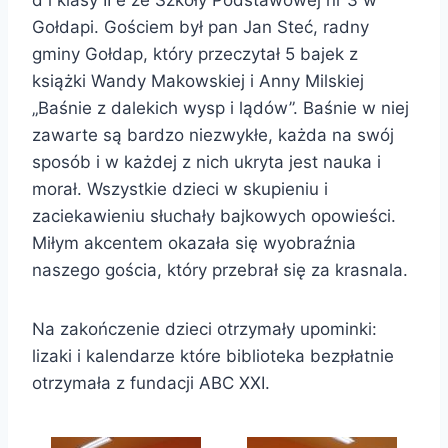
Gołdapi. Gościem był pan Jan Steć, radny
gminy Gołdap, który przeczytał 5 bajek z
książki Wandy Makowskiej i Anny Milskiej
„Baśnie z dalekich wysp i lądów”. Baśnie w niej
zawarte są bardzo niezwykłe, każda na swój
sposób i w każdej z nich ukryta jest nauka i
morał. Wszystkie dzieci w skupieniu i
zaciekawieniu słuchały bajkowych opowieści.
Miłym akcentem okazała się wyobraźnia
naszego gościa, który przebrał się za krasnala.
Na zakończenie dzieci otrzymały upominki:
lizaki i kalendarze które biblioteka bezpłatnie
otrzymała z fundacji ABC XXI.