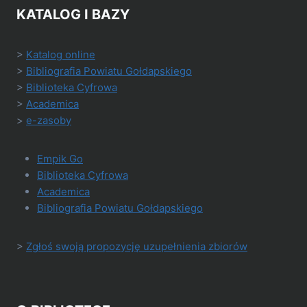
KATALOG I BAZY
>
Katalog online
>
Bibliografia Powiatu Gołdapskiego
>
Biblioteka Cyfrowa
>
Academica
>
e-zasoby
Empik Go
Biblioteka Cyfrowa
Academica
Bibliografia Powiatu Gołdapskiego
>
Zgłoś swoją propozycję uzupełnienia zbiorów