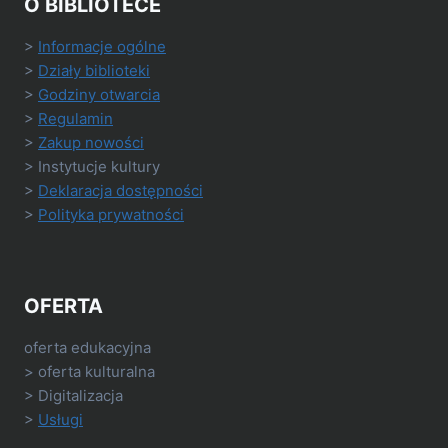
O BIBLIOTECE
>
Informacje ogólne
>
Działy biblioteki
>
Godziny otwarcia
>
Regulamin
>
Zakup nowości
> Instytucje kultury
>
Deklaracja dostępności
>
Polityka prywatności
OFERTA
oferta edukacyjna
> oferta kulturalna
> Digitalizacja
>
Usługi