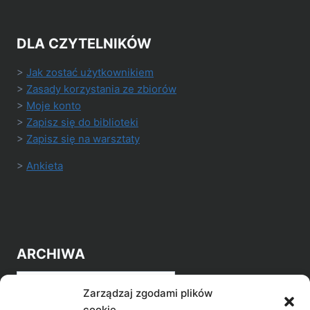
DLA CZYTELNIKÓW
>
Jak zostać użytkownikiem
>
Zasady korzystania ze zbiorów
>
Moje konto
>
Zapisz się do biblioteki
>
Zapisz się na warsztaty
>
Ankieta
ARCHIWA
Archiwa
Zarządzaj zgodami plików
cookie