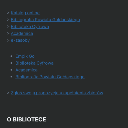
>
Katalog online
>
Bibliografia Powiatu Gołdapskiego
>
Biblioteka Cyfrowa
>
Academica
>
e-zasoby
Empik Go
Biblioteka Cyfrowa
Academica
Bibliografia Powiatu Gołdapskiego
>
Zgłoś swoją propozycję uzupełnienia zbiorów
O BIBLIOTECE