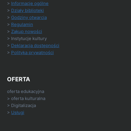
>
Informacje ogólne
>
Działy biblioteki
>
Godziny otwarcia
>
Regulamin
>
Zakup nowości
> Instytucje kultury
>
Deklaracja dostępności
>
Polityka prywatności
OFERTA
oferta edukacyjna
> oferta kulturalna
> Digitalizacja
>
Usługi