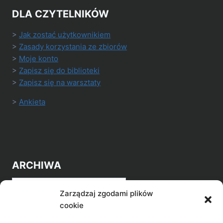
DLA CZYTELNIKÓW
>
Jak zostać użytkownikiem
>
Zasady korzystania ze zbiorów
>
Moje konto
>
Zapisz się do biblioteki
>
Zapisz się na warsztaty
>
Ankieta
ARCHIWA
Archiwa
Zarządzaj zgodami plików
cookie