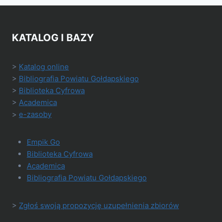
KATALOG I BAZY
>
Katalog online
>
Bibliografia Powiatu Gołdapskiego
>
Biblioteka Cyfrowa
>
Academica
>
e-zasoby
Empik Go
Biblioteka Cyfrowa
Academica
Bibliografia Powiatu Gołdapskiego
>
Zgłoś swoją propozycję uzupełnienia zbiorów