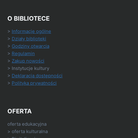
O BIBLIOTECE
>
Informacje ogólne
>
Działy biblioteki
>
Godziny otwarcia
>
Regulamin
>
Zakup nowości
> Instytucje kultury
>
Deklaracja dostępności
>
Polityka prywatności
OFERTA
oferta edukacyjna
> oferta kulturalna