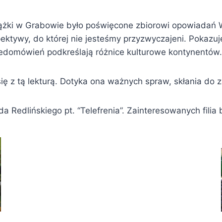
ążki w Grabowie było poświęcone zbiorowi opowiadań Wo
ektywy, do której nie jesteśmy przyzwyczajeni. Pokazuje
iedomówień podkreślają różnice kulturowe kontynentów.
 się z tą lekturą. Dotyka ona ważnych spraw, skłania d
Redlińskiego pt. “Telefrenia”. Zainteresowanych filia 