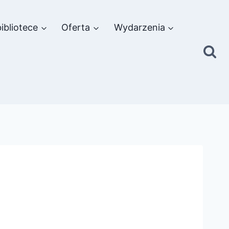
ibliotece
Oferta
Wydarzenia