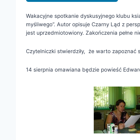
Wakacyjne spotkanie dyskusyjnego klubu ksi
myśliwego”. Autor opisuje Czarny Ląd z persp
jest uprzedmiotowiony. Zakończenia pełne n
Czytelniczki stwierdziły, że warto zapoznać
14 sierpnia omawiana będzie powieść Edwarda 