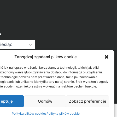
A
Zarządzaj zgodami plików cookie
 jak najlepsze wrażenia, korzystamy z technologii, takich jak pliki
przechowywania i/lub uzyskiwania dostępu do informacji o urządzeniu.
 technologie pozwoli nam przetwarzać dane, takie jak zachowanie
eglądania lub unikalne identyfikatory na tej stronie. Brak wyrażenia zgody
ie zgody może niekorzystnie wpłynąć na niektóre cechy i funkcje.
eptuję
Odmów
Zobacz preferencje
Polityka plików cookies
Polityka plików cookie