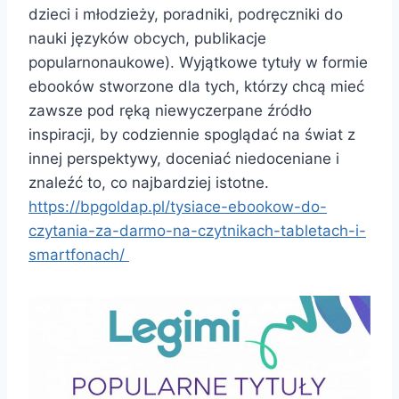
dzieci i młodzieży, poradniki, podręczniki do
nauki języków obcych, publikacje
popularnonaukowe). Wyjątkowe tytuły w formie
ebooków stworzone dla tych, którzy chcą mieć
zawsze pod ręką niewyczerpane źródło
inspiracji, by codziennie spoglądać na świat z
innej perspektywy, doceniać niedoceniane i
znaleźć to, co najbardziej istotne.
https://bpgoldap.pl/tysiace-ebookow-do-
czytania-za-darmo-na-czytnikach-tabletach-i-
smartfonach/