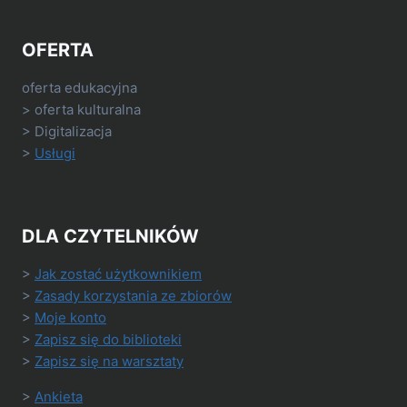
OFERTA
oferta edukacyjna
> oferta kulturalna
> Digitalizacja
>
Usługi
DLA CZYTELNIKÓW
>
Jak zostać użytkownikiem
>
Zasady korzystania ze zbiorów
>
Moje konto
>
Zapisz się do biblioteki
>
Zapisz się na warsztaty
>
Ankieta