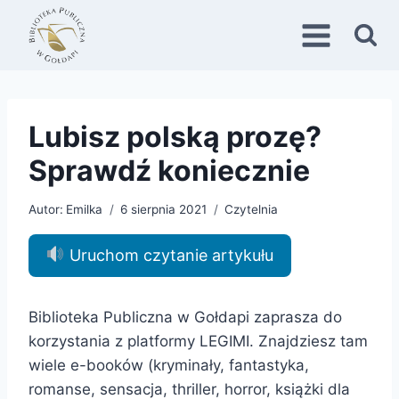
Przejdź
do
treści
Lubisz polską prozę?
Sprawdź koniecznie
Autor:
Emilka
6 sierpnia 2021
Czytelnia
Uruchom czytanie artykułu
Biblioteka Publiczna w Gołdapi zaprasza do
korzystania z platformy LEGIMI. Znajdziesz tam
wiele e-booków (kryminały, fantastyka,
romanse, sensacja, thriller, horror, książki dla