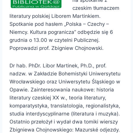
czeskim tłumaczem
literatury polskiej Liborem Martinkiem.
Spotkanie pod hasłem „Polska – Czechy –
Niemcy. Kultura pogranicza” odbędzie się 6
grudnia o 13.00 w czytelni Publicznej.
Poprowadzi prof. Zbigniew Chojnowski.
Dr hab. PhDr. Libor Martinek, Ph.D., prof.
nadzw. w Zakładzie Bohemistyki Uniwersytetu
Wrocławskiego oraz Uniwersytetu Śląskiego w
Opawie. Zainteresowania naukowe: historia
literatury czeskiej XX w., teoria literatury,
komparatystyka, translatologia, regionalistyka,
studia interdyscyplinarne (literatura i muzyka).
Ostatnio przełożył i wydał dwa tomiki wierszy
Zbigniewa Chojnowskiego: Mazurské odjezdy.