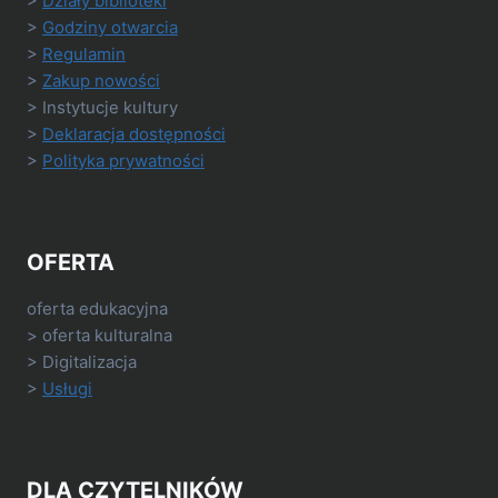
>
Działy biblioteki
>
Godziny otwarcia
>
Regulamin
>
Zakup nowości
> Instytucje kultury
>
Deklaracja dostępności
>
Polityka prywatności
OFERTA
oferta edukacyjna
> oferta kulturalna
> Digitalizacja
>
Usługi
DLA CZYTELNIKÓW