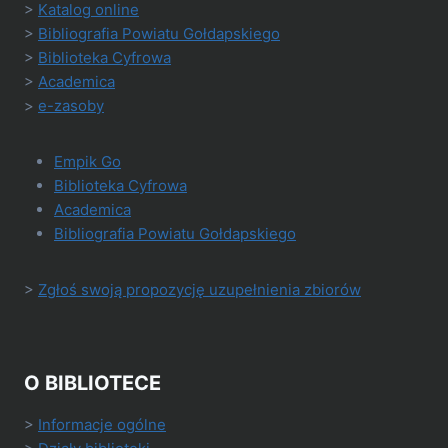
>
Katalog online
>
Bibliografia Powiatu Gołdapskiego
>
Biblioteka Cyfrowa
>
Academica
>
e-zasoby
Empik Go
Biblioteka Cyfrowa
Academica
Bibliografia Powiatu Gołdapskiego
>
Zgłoś swoją propozycję uzupełnienia zbiorów
O BIBLIOTECE
>
Informacje ogólne