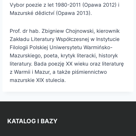
Vybor poezie z let 1980-2011 (Opawa 2012) i
Mazurské dědictví (Opawa 2013).
Prof. dr hab. Zbigniew Chojnowski, kierownik
Zakładu Literatury Współczesnej w Instytucie
Filologii Polskiej Uniwersytetu Warmińsko-
Mazurskiego, poeta, krytyk literacki, historyk
literatury. Bada poezję XX wieku oraz literaturę
z Warmii i Mazur, a także piśmiennictwo
mazurskie XIX stulecia.
KATALOG I BAZY