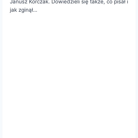
Janusz Korczak. Dowiedzieli się także, co pisał i
jak zginął…