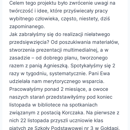
Celem tego projektu było zwrócenie uwagi na
twórczość i idee, które przyświecały pracy
wybitnego człowieka, często, niestety, dziś
zapominanego.
Jak zabrałyśmy się do realizacji niełatwego
przedsięwzięcia? Od poszukiwania materiałów,
stworzenia prezentacji multimedialnej, a w
zasadzie – od dobrego planu, tworzonego
razem z panią Agnieszką. Spotykałyśmy się 2
razy w tygodniu, systematycznie. Pani Ewa
udzielała nam merytorycznego wsparcia.
Pracowałyśmy ponad 2 miesiące, a owoce
naszych starań przedstawiłyśmy pod koniec
listopada w bibliotece na spotkaniach
związanym z postacią Korczaka. Na pierwsze z
nich 22 listopada przyszli uczniowie klas
piatych ze Szkoły Podstawowej nr 3 w Gołdapi.