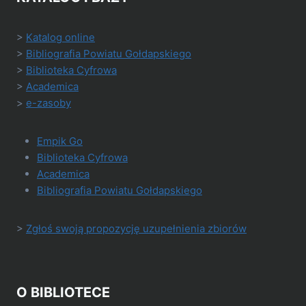
>
Katalog online
>
Bibliografia Powiatu Gołdapskiego
>
Biblioteka Cyfrowa
>
Academica
>
e-zasoby
Empik Go
Biblioteka Cyfrowa
Academica
Bibliografia Powiatu Gołdapskiego
>
Zgłoś swoją propozycję uzupełnienia zbiorów
O BIBLIOTECE