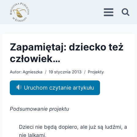
Przejdź
do
treści
Zapamiętaj: dziecko też
człowiek…
Autor:
Agnieszka
19 stycznia 2013
Projekty
Uruchom czytanie artykułu
Podsumowanie projektu
Dzieci nie będą dopiero, ale już są ludźmi, a
nie lalkami,