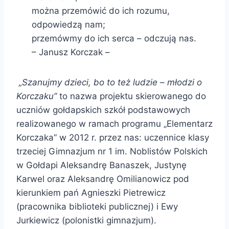
można przemówić do ich rozumu,
odpowiedzą nam;
przemówmy do ich serca – odczują nas.
– Janusz Korczak –
„Szanujmy dzieci, bo to też ludzie – młodzi o
Korczaku”
to nazwa projektu skierowanego do
uczniów gołdapskich szkół podstawowych
realizowanego w ramach programu „Elementarz
Korczaka” w 2012 r. przez nas: uczennice klasy
trzeciej Gimnazjum nr 1 im. Noblistów Polskich
w Gołdapi Aleksandrę Banaszek, Justynę
Karwel oraz Aleksandrę Omilianowicz pod
kierunkiem pań Agnieszki Pietrewicz
(pracownika biblioteki publicznej) i Ewy
Jurkiewicz (polonistki gimnazjum).