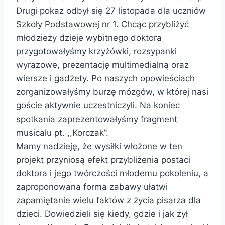
Drugi pokaz odbył się 27 listopada dla uczniów
Szkoły Podstawowej nr 1. Chcąc przybliżyć
młodzieży dzieje wybitnego doktora
przygotowałyśmy krzyżówki, rozsypanki
wyrazowe, prezentację multimedialną oraz
wiersze i gadżety. Po naszych opowieściach
zorganizowałyśmy burzę mózgów, w której nasi
goście aktywnie uczestniczyli. Na koniec
spotkania zaprezentowałyśmy fragment
musicalu pt. ,,Korczak”.
Mamy nadzieję, że wysiłki włożone w ten
projekt przyniosą efekt przybliżenia postaci
doktora i jego twórczości młodemu pokoleniu, a
zaproponowana forma zabawy ułatwi
zapamiętanie wielu faktów z życia pisarza dla
dzieci. Dowiedzieli się kiedy, gdzie i jak żył