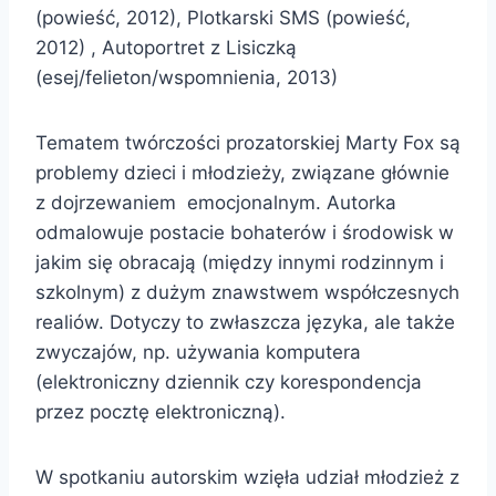
(powieść, 2012), Plotkarski SMS (powieść,
2012) , Autoportret z Lisiczką
(esej/felieton/wspomnienia, 2013)
Tematem twórczości prozatorskiej Marty Fox są
problemy dzieci i młodzieży, związane głównie
z dojrzewaniem emocjonalnym. Autorka
odmalowuje postacie bohaterów i środowisk w
jakim się obracają (między innymi rodzinnym i
szkolnym) z dużym znawstwem współczesnych
realiów. Dotyczy to zwłaszcza języka, ale także
zwyczajów, np. używania komputera
(elektroniczny dziennik czy korespondencja
przez pocztę elektroniczną).
W spotkaniu autorskim wzięła udział młodzież z