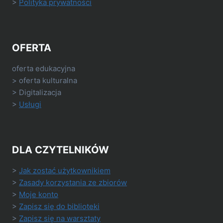
>
Polityka prywatności
OFERTA
oferta edukacyjna
> oferta kulturalna
> Digitalizacja
>
Usługi
DLA CZYTELNIKÓW
>
Jak zostać użytkownikiem
>
Zasady korzystania ze zbiorów
>
Moje konto
>
Zapisz się do biblioteki
>
Zapisz się na warsztaty