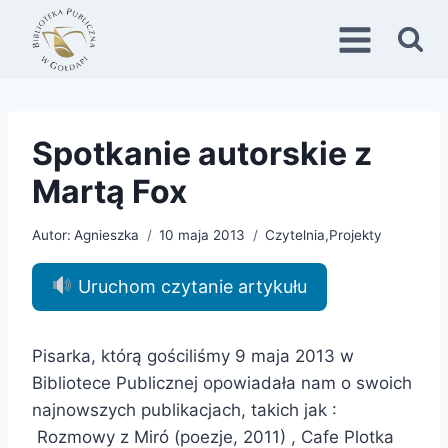
Przejdź
do
treści
Spotkanie autorskie z
Martą Fox
Autor:
Agnieszka
10 maja 2013
Czytelnia
,
Projekty
Uruchom czytanie artykułu
Pisarka, którą gościliśmy 9 maja 2013 w
Bibliotece Publicznej opowiadała nam o swoich
najnowszych publikacjach, takich jak :
Rozmowy z Miró (poezje, 2011) , Cafe Plotka