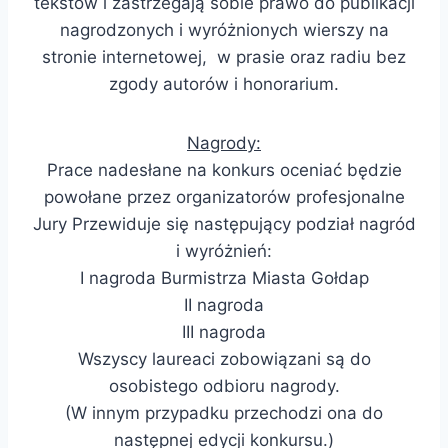
tekstów i zastrzegają sobie prawo do publikacji
nagrodzonych i wyróżnionych wierszy na
stronie internetowej, w prasie oraz radiu bez
zgody autorów i honorarium.
Nagrody:
Prace nadesłane na konkurs oceniać będzie
powołane przez organizatorów profesjonalne
Jury Przewiduje się następujący podział nagród
i wyróżnień:
I nagroda Burmistrza Miasta Gołdap
II nagroda
III nagroda
Wszyscy laureaci zobowiązani są do
osobistego odbioru nagrody.
(W innym przypadku przechodzi ona do
następnej edycji konkursu.)