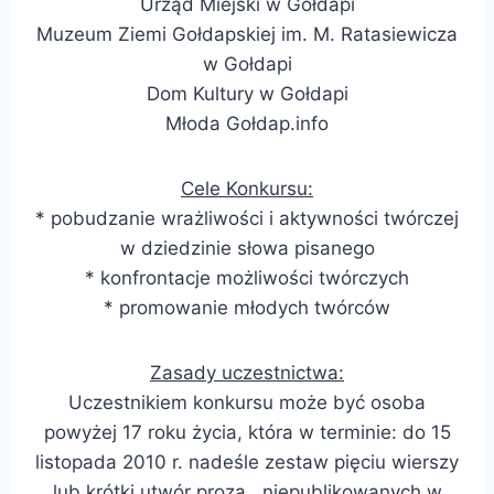
Urząd Miejski w Gołdapi
Muzeum Ziemi Gołdapskiej im. M. Ratasiewicza
w Gołdapi
Dom Kultury w Gołdapi
Młoda Gołdap.info
Cele Konkursu:
* pobudzanie wrażliwości i aktywności twórczej
w dziedzinie słowa pisanego
* konfrontacje możliwości twórczych
* promowanie młodych twórców
Zasady uczestnictwa:
Uczestnikiem konkursu może być osoba
powyżej 17 roku życia, która w terminie: do 15
listopada 2010 r. nadeśle zestaw pięciu wierszy
lub krótki utwór prozą, niepublikowanych w