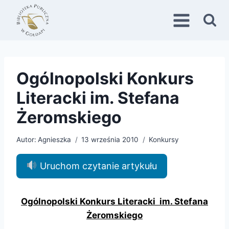
Przejdź
do
treści
Ogólnopolski Konkurs
Literacki im. Stefana
Żeromskiego
Autor:
Agnieszka
13 września 2010
Konkursy
Uruchom czytanie artykułu
Ogólnopolski Konkurs Literacki im. Stefana
Żeromskiego