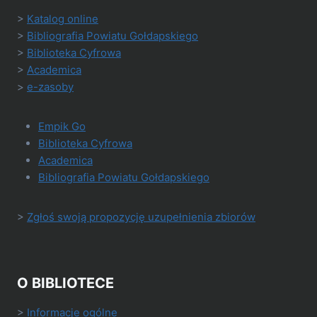
>
Katalog online
>
Bibliografia Powiatu Gołdapskiego
>
Biblioteka Cyfrowa
>
Academica
>
e-zasoby
Empik Go
Biblioteka Cyfrowa
Academica
Bibliografia Powiatu Gołdapskiego
>
Zgłoś swoją propozycję uzupełnienia zbiorów
O BIBLIOTECE
>
Informacje ogólne