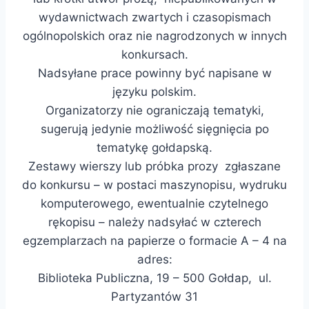
wydawnictwach zwartych i czasopismach
ogólnopolskich oraz nie nagrodzonych w innych
konkursach.
Nadsyłane prace powinny być napisane w
języku polskim.
Organizatorzy nie ograniczają tematyki,
sugerują jedynie możliwość sięgnięcia po
tematykę gołdapską.
Zestawy wierszy lub próbka prozy zgłaszane
do konkursu – w postaci maszynopisu, wydruku
komputerowego, ewentualnie czytelnego
rękopisu – należy nadsyłać w czterech
egzemplarzach na papierze o formacie A – 4 na
adres:
Biblioteka Publiczna, 19 – 500 Gołdap, ul.
Partyzantów 31