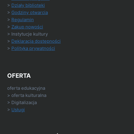
>
Działy biblioteki
>
Godziny otwarcia
>
Regulamin
>
Zakup nowości
> Instytucje kultury
>
Deklaracja dostępności
>
Polityka prywatności
OFERTA
oferta edukacyjna
> oferta kulturalna
> Digitalizacja
>
Usługi