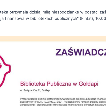
oteka otrzymała dzisiaj miłą niespodziankę w postaci z
a finansowa w bibliotekach publicznych” (FinLit), 10.0