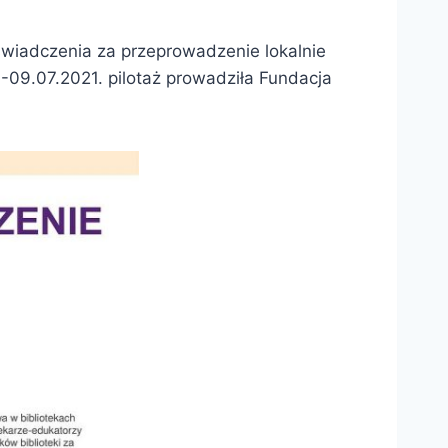
aświadczenia za przeprowadzenie lokalnie
3-09.07.2021. pilotaż prowadziła Fundacja