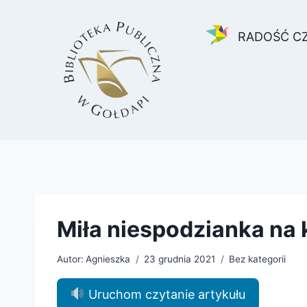
Przejdź
do
RADOŚĆ C
treści
Miła niespodzianka na 
Autor:
Agnieszka
23 grudnia 2021
Bez kategorii
Uruchom czytanie artykułu