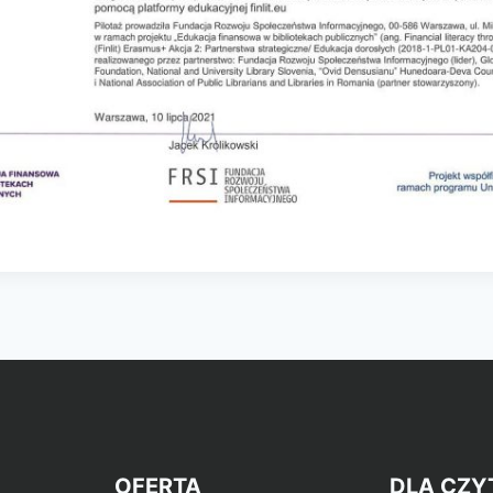
OFERTA
DLA CZY