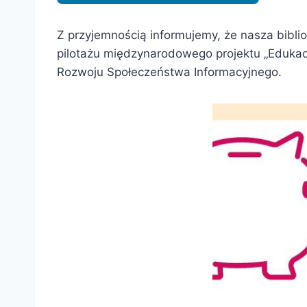
Z przyjemnością informujemy, że nasza bibli
pilotażu międzynarodowego projektu „Edukacj
Rozwoju Społeczeństwa Informacyjnego.