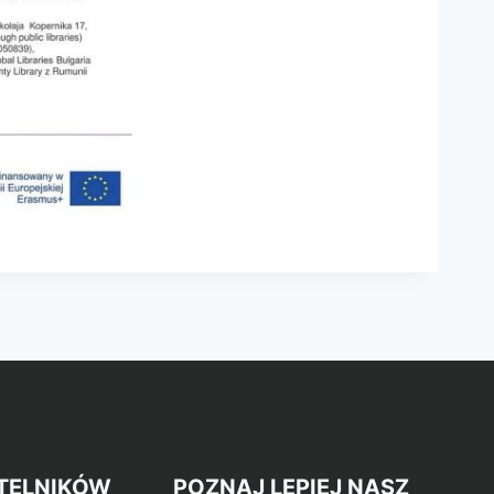
TELNIKÓW
POZNAJ LEPIEJ NASZ