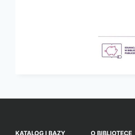
KATALOG I BAZY
O BIBLIOTECE