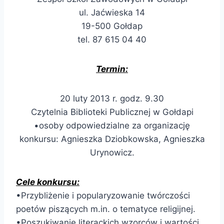
ul. Jaćwieska 14
19-500 Gołdap
tel. 87 615 04 40
Termin:
20 luty 2013 r. godz. 9.30
Czytelnia Biblioteki Publicznej w Gołdapi
•osoby odpowiedzialne za organizację
konkursu: Agnieszka Dziobkowska, Agnieszka
Urynowicz.
Cele konkursu:
•Przybliżenie i popularyzowanie twórczości
poetów piszących m.in. o tematyce religijnej.
•Poszukiwanie literackich wzorców i wartości