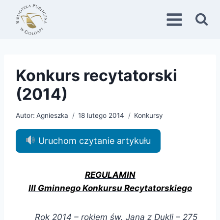
Przejdź
do
treści
Konkurs recytatorski
(2014)
Autor:
Agnieszka
18 lutego 2014
Konkursy
Uruchom czytanie artykułu
REGULAMIN
III Gminnego Konkursu Recytatorskiego
Rok 2014 – rokiem św. Jana z Dukli – 275