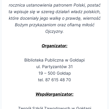
rocznica ustanowienia patronem Polski, postać
ta wpisuje się w szereg działań władz polskich,
które doceniały jego walkę o prawdę, wierność
Bożym przykazaniom oraz ofiarną miłość
Ojczyzny.
Organizator:
Biblioteka Publiczna w Gołdapi
ul. Partyzantów 31
19 – 500 Gołdap
tel. 87 615 48 70
Współorganizator:
Zespół Szkół Zawodowych w Gołdapi