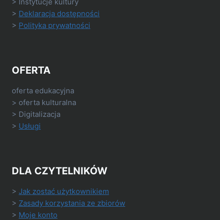
> Instytucje kultury
>
Deklaracja dostępności
>
Polityka prywatności
OFERTA
oferta edukacyjna
> oferta kulturalna
> Digitalizacja
>
Usługi
DLA CZYTELNIKÓW
>
Jak zostać użytkownikiem
>
Zasady korzystania ze zbiorów
>
Moje konto