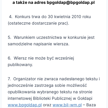
a także na adres bpgoldap@bpgoldap.pl
4. Konkurs trwa do 30 kwietnia 2010 roku
(ostateczne dostarczanie prac).
5. Warunkiem uczestnictwa w konkursie jest
samodzielne napisanie wiersza.
6. Wiersz nie może być wcześniej
publikowany.
7. Organizator nie zwraca nadesłanego tekstu i
jednocześnie zastrzega sobie możliwość
opublikowania wybranego tekstu na stronie
internetowej Biblioteki Publicznej w Gołdapi
www.bpgoldap.pl
oraz
www.bil-wm.pl
– Baza