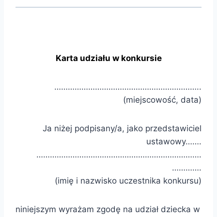
Karta udziału w konkursie
………………………………………………………..
(miejscowość, data)
Ja niżej podpisany/a, jako przedstawiciel
ustawowy…….
……………………………………………………………….
………….
(imię i nazwisko uczestnika konkursu)
niniejszym wyrażam zgodę na udział dziecka w