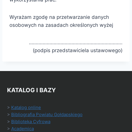
Wyrażam zgodę na przetwarzanie danych
osobowych na zasadach określonych wyżej
…………………………………………………………..
(podpis przedstawiciela ustawowego)
KATALOG I BAZY
>
Katalog online
>
Bibliografia Powiatu Gołdapskiego
>
Biblioteka Cyfrowa
>
Academica