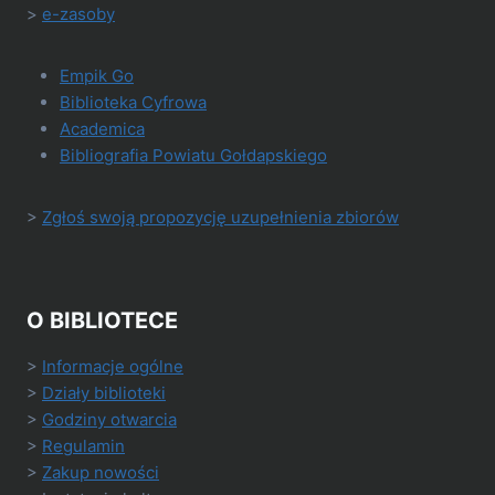
>
e-zasoby
Empik Go
Biblioteka Cyfrowa
Academica
Bibliografia Powiatu Gołdapskiego
>
Zgłoś swoją propozycję uzupełnienia zbiorów
O BIBLIOTECE
>
Informacje ogólne
>
Działy biblioteki
>
Godziny otwarcia
>
Regulamin
>
Zakup nowości