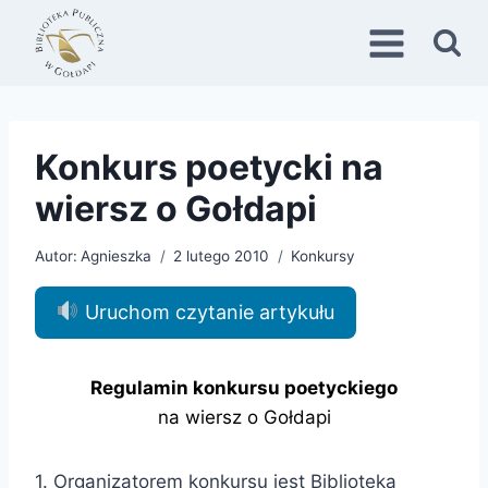
Przejdź
do
treści
Konkurs poetycki na
wiersz o Gołdapi
Autor:
Agnieszka
2 lutego 2010
Konkursy
Uruchom czytanie artykułu
Regulamin konkursu poetyckiego
na wiersz o Gołdapi
1. Organizatorem konkursu jest Biblioteka