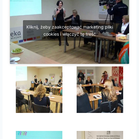
Kliknij, żeby zaakceptować marketing pliki
cookies i włączyć tę treść