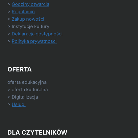
>
Godziny otwarcia
>
Regulamin
>
Zakup nowości
> Instytucje kultury
>
Deklaracja dostępności
>
Polityka prywatności
OFERTA
oferta edukacyjna
> oferta kulturalna
> Digitalizacja
>
Usługi
DLA CZYTELNIKÓW