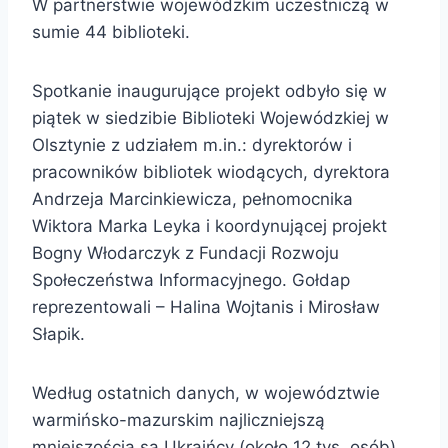
W partnerstwie wojewódzkim uczestniczą w
sumie 44 biblioteki.
Spotkanie inaugurujące projekt odbyło się w
piątek w siedzibie Biblioteki Wojewódzkiej w
Olsztynie z udziałem m.in.: dyrektorów i
pracowników bibliotek wiodących, dyrektora
Andrzeja Marcinkiewicza, pełnomocnika
Wiktora Marka Leyka i koordynującej projekt
Bogny Włodarczyk z Fundacji Rozwoju
Społeczeństwa Informacyjnego. Gołdap
reprezentowali – Halina Wojtanis i Mirosław
Słapik.
Według ostatnich danych, w województwie
warmińsko-mazurskim najliczniejszą
mniejszością są Ukraińcy (około 12 tys. osób),