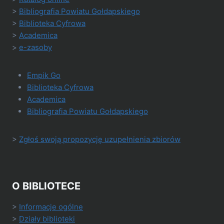
>
Bibliografia Powiatu Gołdapskiego
>
Biblioteka Cyfrowa
>
Academica
>
e-zasoby
Empik Go
Biblioteka Cyfrowa
Academica
Bibliografia Powiatu Gołdapskiego
>
Zgłoś swoją propozycję uzupełnienia zbiorów
O BIBLIOTECE
>
Informacje ogólne
>
Działy biblioteki