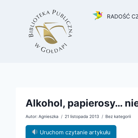
Przejdź
do
RADOŚĆ C
treści
Alkohol, papierosy… nie
Autor:
Agnieszka
21 listopada 2013
Bez kategorii
Uruchom czytanie artykułu