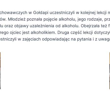
wawczych w Gołdapi uczestniczyli w kolejnej lekcji m
ów. Młodzież poznała pojęcie alkoholu, jego rodzaje, p
u oraz objawy uzależnienia od alkoholu. Obejrzała też f
go ojciec jest alkoholikiem. Druga część lekcji dotycz
niczyli w zajęciach odpowiadając na pytania i z uwagą 