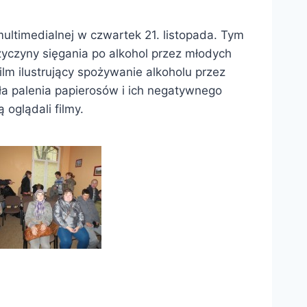
ultimedialnej w czwartek 21. listopada. Tym
rzyczyny sięgania po alkohol przez młodych
ilm ilustrujący spożywanie alkoholu przez
yła palenia papierosów i ich negatywnego
oglądali filmy.