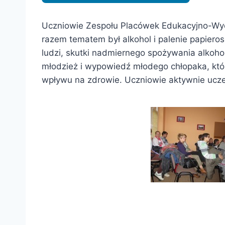
Uczniowie Zespołu Placówek Edukacyjno-Wycho
razem tematem był alkohol i palenie papieros
ludzi, skutki nadmiernego spożywania alkohol
młodzież i wypowiedź młodego chłopaka, które
wpływu na zdrowie. Uczniowie aktywnie uczest