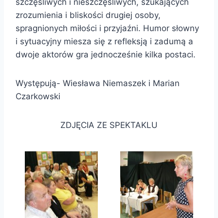
szczęśliwych i nieszczęśliwych, szukających
zrozumienia i bliskości drugiej osoby,
spragnionych miłości i przyjaźni. Humor słowny
i sytuacyjny miesza się z refleksją i zadumą a
dwoje aktorów gra jednocześnie kilka postaci.
Występują- Wiesława Niemaszek i Marian
Czarkowski
ZDJĘCIA ZE SPEKTAKLU