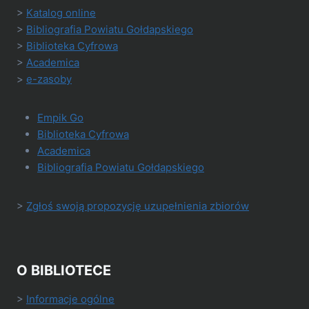
>
Katalog online
>
Bibliografia Powiatu Gołdapskiego
>
Biblioteka Cyfrowa
>
Academica
>
e-zasoby
Empik Go
Biblioteka Cyfrowa
Academica
Bibliografia Powiatu Gołdapskiego
>
Zgłoś swoją propozycję uzupełnienia zbiorów
O BIBLIOTECE
>
Informacje ogólne