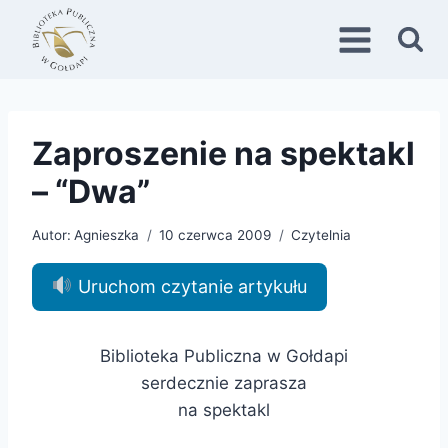
Przejdź
do
treści
Zaproszenie na spektakl
– “Dwa”
Autor:
Agnieszka
10 czerwca 2009
Czytelnia
Uruchom czytanie artykułu
Biblioteka Publiczna w Gołdapi
serdecznie zaprasza
na spektakl