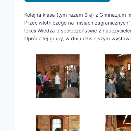
Kolejna klasa (tym razem 3 e) z Gimnazjum i
Przeciwlotniczego na misjach zagranicznych
lekcji Wiedza o społeczeństwie z nauczycie
Oprócz tej grupy, w dniu dzisiejszym wystaw