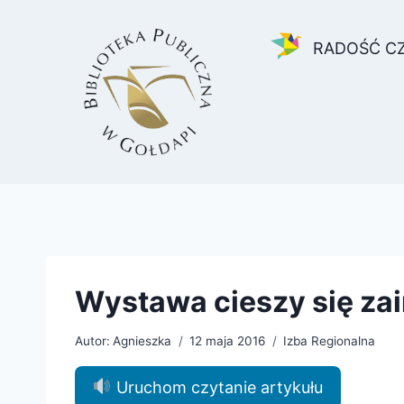
Przejdź
do
RADOŚĆ C
treści
Wystawa cieszy się za
Autor:
Agnieszka
12 maja 2016
Izba Regionalna
Uruchom czytanie artykułu