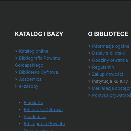
KATALOG I BAZY
O BIBLIOTECE
>
Informacje ogólne
>
Katalog online
>
Działy biblioteki
>
Bibliografia Powiatu
>
Godziny otwarcia
Gołdapskiego
>
Regulamin
>
Biblioteka Cyfrowa
>
Zakup nowości
>
Academica
> Instytucje kultury
>
e-zasoby
>
Deklaracja dostęp
>
Polityka prywatnoś
Empik Go
Biblioteka Cyfrowa
Academica
Bibliografia Powiatu
Gołdapskiego