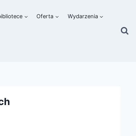
ibliotece
Oferta
Wydarzenia
ch