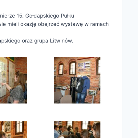
nierze 15. Gołdapskiego Pułku
ie mieli okazję obejrzeć wystawę w ramach
apskiego oraz grupa Litwinów.