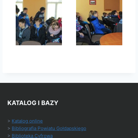
KATALOG I BAZY
>
Katalog online
>
Bibliografia Powiatu Gołdapskiego
>
Biblioteka Cyfrowa