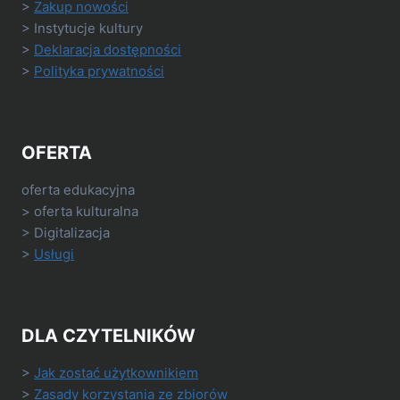
>
Zakup nowości
> Instytucje kultury
>
Deklaracja dostępności
>
Polityka prywatności
OFERTA
oferta edukacyjna
> oferta kulturalna
> Digitalizacja
>
Usługi
DLA CZYTELNIKÓW
>
Jak zostać użytkownikiem
>
Zasady korzystania ze zbiorów