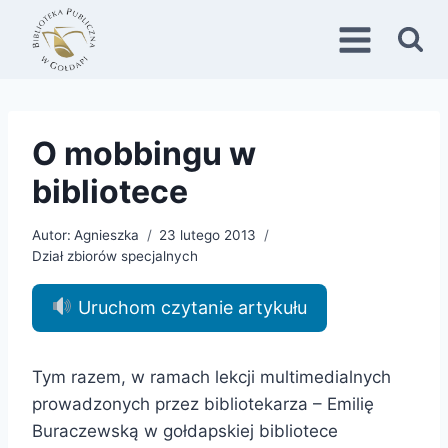
Przejdź
do
treści
O mobbingu w
bibliotece
Autor:
Agnieszka
23 lutego 2013
Dział zbiorów specjalnych
Uruchom czytanie artykułu
Tym razem, w ramach lekcji multimedialnych
prowadzonych przez bibliotekarza – Emilię
Buraczewską w gołdapskiej bibliotece