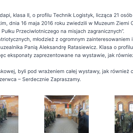
i, klasa II, o profilu Technik Logistyk, licząca 21 os
, dnia 16 maja 2016 roku zwiedzili w Muzeum Ziemi Go
 Pułku Przeciwlotniczego na misjach zagranicznych”.
Patriotycznych, młodzież z ogromnym zainteresowaniem 
uzealnika Panią Aleksandrę Ratasiewicz. Klasa o profil
ięc eksponaty zaprezentowane na wystawie, jak równie
kowej, byli pod wrażeniem całej wystawy, jak również ci
zerwca – Serdecznie Zapraszamy.