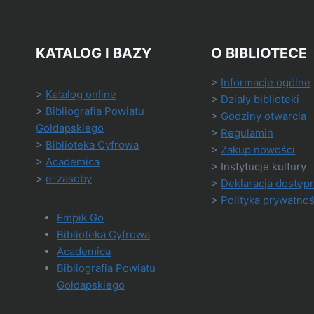
KATALOG I BAZY
O BIBLIOTECE
>
Informacje ogólne
>
Katalog online
>
Działy biblioteki
>
Bibliografia Powiatu
>
Godziny otwarcia
Gołdapskiego
>
Regulamin
>
Biblioteka Cyfrowa
>
Zakup nowości
>
Academica
> Instytucje kultury
>
e-zasoby
>
Deklaracja dostęp
>
Polityka prywatnoś
Empik Go
Biblioteka Cyfrowa
Academica
Bibliografia Powiatu
Gołdapskiego