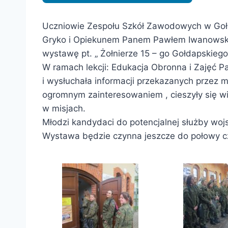
Uczniowie Zespołu Szkół Zawodowych w Gołdap
Gryko i Opiekunem Panem Pawłem Iwanowskim
wystawę pt. „ Żołnierze 15 – go Gołdapskiego
W ramach lekcji: Edukacja Obronna i Zajęć 
i wysłuchała informacji przekazanych przez m
ogromnym zainteresowaniem , cieszyły się w
w misjach.
Młodzi kandydaci do potencjalnej służby wojs
Wystawa będzie czynna jeszcze do połowy c