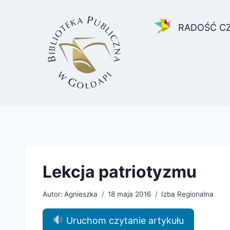
Przejdź
do
RADOŚĆ C
treści
Lekcja patriotyzmu
Autor:
Agnieszka
18 maja 2016
Izba Regionalna
Uruchom czytanie artykułu