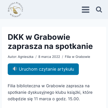
Przejdź
do
treści
DKK w Grabowie
zaprasza na spotkanie
Autor:
Agnieszka
8 marca 2022
Filia w Grabowie
Uruchom czytanie artykułu
Filia biblioteczna w Grabowie zaprasza na
spotkanie dyskusyjnego klubu książki, które
odbędzie się 11 marca o godz. 15.00.