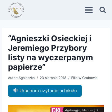
Przejdź
do
treści
“Agnieszki Osieckiej i
Jeremiego Przybory
listy na wyczerpanym
papierze”
Autor:
Agnieszka
23 sierpnia 2018
Filia w Grabowie
Uruchom czytanie artykułu