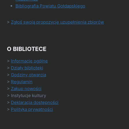
Bibliografia Powiatu Gołdapskiego
>
Zgłoś swoją propozycję uzupełnienia zbiorów
O BIBLIOTECE
>
Informacje ogólne
>
Działy biblioteki
>
Godziny otwarcia
>
Regulamin
>
Zakup nowości
> Instytucje kultury
>
Deklaracja dostępności
>
Polityka prywatności