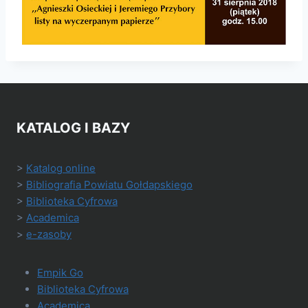
KATALOG I BAZY
>
Katalog online
>
Bibliografia Powiatu Gołdapskiego
>
Biblioteka Cyfrowa
>
Academica
>
e-zasoby
Empik Go
Biblioteka Cyfrowa
Academica